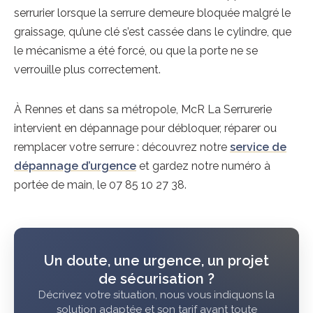
serrurier lorsque la serrure demeure bloquée malgré le
graissage, qu’une clé s’est cassée dans le cylindre, que
le mécanisme a été forcé, ou que la porte ne se
verrouille plus correctement.
À Rennes et dans sa métropole, McR La Serrurerie
intervient en dépannage pour débloquer, réparer ou
remplacer votre serrure : découvrez notre
service de
dépannage d’urgence
et gardez notre numéro à
portée de main, le 07 85 10 27 38.
Un doute, une urgence, un projet
de sécurisation ?
Décrivez votre situation, nous vous indiquons la
solution adaptée et son tarif avant toute