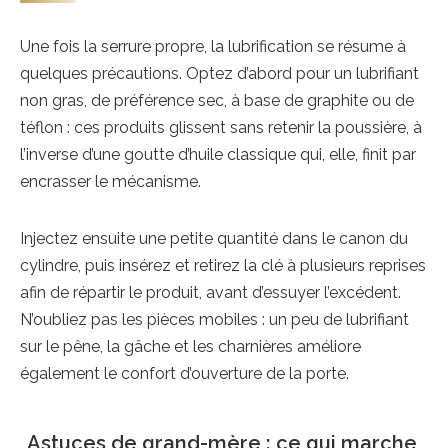
Une fois la serrure propre, la lubrification se résume à
quelques précautions. Optez d’abord pour un lubrifiant
non gras, de préférence sec, à base de graphite ou de
téflon : ces produits glissent sans retenir la poussière, à
l’inverse d’une goutte d’huile classique qui, elle, finit par
encrasser le mécanisme.
Injectez ensuite une petite quantité dans le canon du
cylindre, puis insérez et retirez la clé à plusieurs reprises
afin de répartir le produit, avant d’essuyer l’excédent.
N’oubliez pas les pièces mobiles : un peu de lubrifiant
sur le pêne, la gâche et les charnières améliore
également le confort d’ouverture de la porte.
Astuces de grand-mère : ce qui marche,